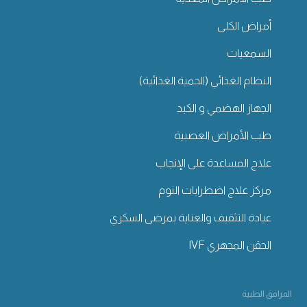
أمراض الكلى
السمعيات
النظام الغذائي (الحمية الغذائية)
الجهاز الهضمي و الكبد
طب الأمراض العصبية
علاج المساعدة على الإنجاب
مركز علاج اضطرابات النوم
عيادة التثقيف والعناية بمرضى السكري
الحقن المجهري IVF
المرافق الطبية