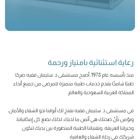
رعاية استثنائية بامتياز ورحمة
منذ تأسيسه عام 1978، أصبح مستشفى د. سليمان فقيه صرحًا
طبيًا شامخًا يقدم خدمات طبية متميزة للمرضى من جميع أنحاء
المملكة العربية السعودية والعالم.
في مستشفى د. سليمان فقيه نفتح لك أبوابنا نحو الشفاء والأمان،
ونؤمن بأنّ صحتك هي أثمن ما لديك، لذلك نضع كل إمكانياتنا،
وخبراتنا العريقة، وتقنياتنا الطبية المتطورة بين يديك لنكون
شريكك في رحلة الشفاء والعافية.