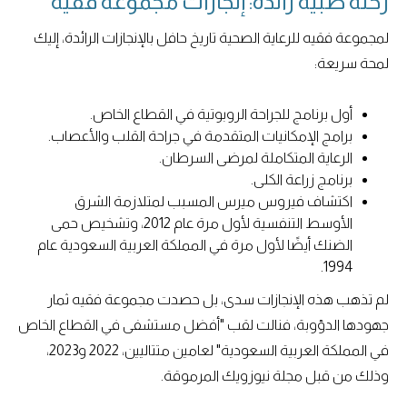
رحلة طبية رائدة: إنجازات مجموعة فقيه
لمجموعة فقيه للرعاية الصحية تاريخ حافل بالإنجازات الرائدة، إليك
لمحة سريعة:
أول برنامج للجراحة الروبوتية في القطاع الخاص.
برامج الإمكانيات المتقدمة في جراحة القلب والأعصاب.
الرعاية المتكاملة لمرضى السرطان.
برنامج زراعة الكلى.
اكتشاف فيروس ميرس المسبب لمتلازمة الشرق
الأوسط التنفسية لأول مرة عام 2012، وتشخيص حمى
الضنك أيضًا لأول مرة في المملكة العربية السعودية عام
1994.
لم تذهب هذه الإنجازات سدى، بل حصدت مجموعة فقيه ثمار
جهودها الدؤوبة، فنالت لقب "أفضل مستشفى في القطاع الخاص
في المملكة العربية السعودية" لعامين متتاليين، 2022 و2023،
وذلك من قبل مجلة نيوزويك المرموقة.