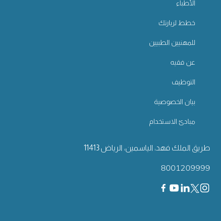
الأطباء
خطط لزيارتك
للمهنيين الطبيين
عن فقيه
التوظيف
بيان الخصوصية
مبادئ الاستخدام
طريق الملك فهد، الياسمين، الرياض 11413
8001209999