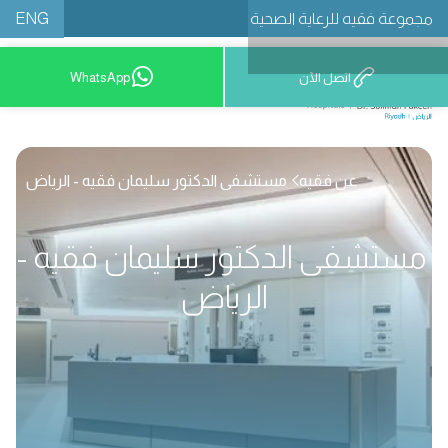
ENG
مجموعة فقيه للرعاية الصحية
اتصل الآن
WhatsApp
8001209999
عن فقيه
مستشفى الدكتور سليمان فقيه - الرياض
مستشفى الدكتور سليمان فقيه -
الرياض