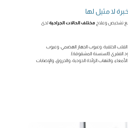
خبرة لا مثيل لها
 مع تشخيص وعلاج
مختلف الحالات الجراحية
لدى
قلب الخلقية، وعيوب الجهاز الهضمي، وعيوب
ود الفقري (السنسنة المشقوقة).
أمعاء، والتهاب الزائدة الدودية، والحروق، والإصابات