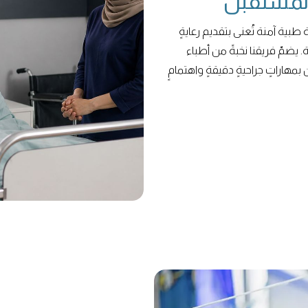
 المستقبل
ية آمنة تُعنى بتقديم رعايةٍ
 يضمّ فريقنا نخبةً من أطباء
بمهاراتٍ جراحيةٍ دقيقةٍ واهتمامٍ