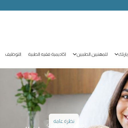
ارتك
للمهنيين الطبيين
اكاديمية فقيه الطبية
التوظيف
نظرة عامة
طب جراحة الأطفال