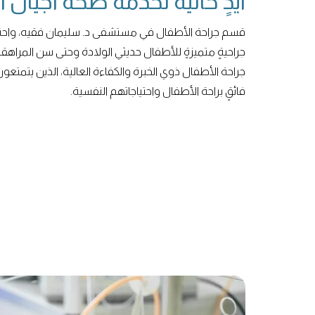
أيدٍ حانية لخدمة صحة أجيال
قسم جراحة الأطفال في مستشفى د. سليمان فقيه، واحة طب
جراحيةٍ متميزةٍ للأطفال حديثي الولادة وحتى سن المراهقة.
جراحة الأطفال ذوي الخبرة والكفاءة العالية، الذين يتمتعون 
فائقٍ براحة الأطفال واحتياجاتهم النفسية.