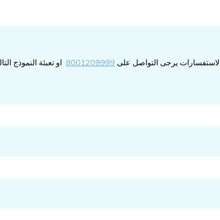
 الاستفسارات يرجى التواصل على
8001209999
او تعبئة النموذج الت