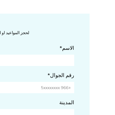
لحجز المواعيد او
الاسم*
رقم الجوال*
المدينة