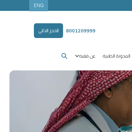
ENG
8001209999
الحجز الذاتي
المدونة الطبية
عن فقيه