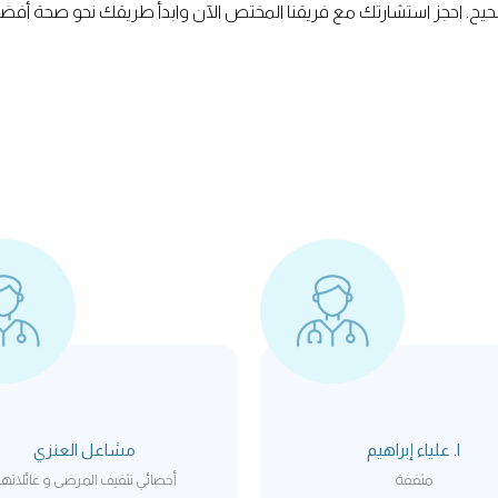
يح. احجز استشارتك مع فريقنا المختص الآن وابدأ طريقك نحو صحة أفض
ا. علياء إبراهيم
مشاعل العنزي
مثقفة
أخصائي تثقيف المرضى و عائلاته