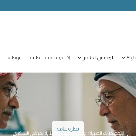
ارتك
للمهنيين الطبيين
اكاديمية فقيه الطبية
التوظيف
نظرة عامة
التخصصات الطبية
عيادة التثقيف والعناية بمرضى السكري