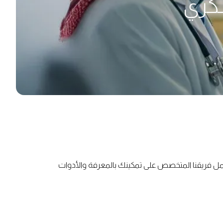
سكري
مل فريقنا المتخصص على تمكينك بالمعرفة والأدوات