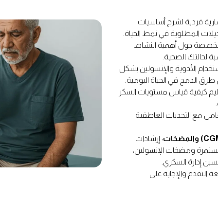
ارية فردية لشرح أساسيات
يلات المطلوبة في نمط الحياة.
مخصصة حول أهمية النشاط
ة لحالتك الصحية.
تخدام الأدوية والإنسولين بشكل
 طرق الدمج في الحياة اليومية.
ليم كيفية قياس مستويات السكر
تعامل مع التحديات العاطفية
: إرشادات
مستمرة ومضخات الإنسولين،
سين إدارة السكري.
عة التقدم والإجابة على