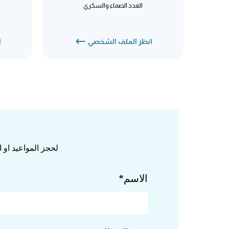
الغدد الصماء والسكري
انظر الملف الشخصي
ا
لحجز المواعيد او
الاسم*