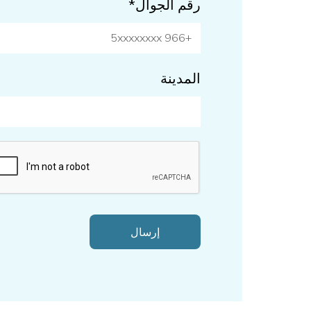
رقم الجوال*
المدينة