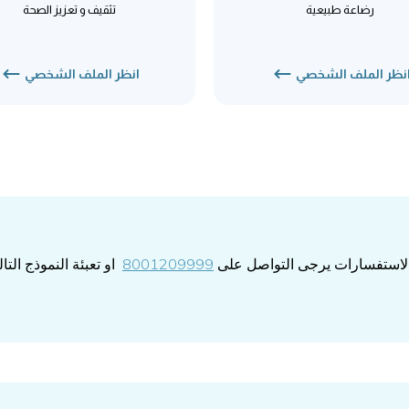
رضاعة طبيعية
تثقيف و تعزيز الصحة
نظر الملف الشخصي
انظر الملف الشخصي
 الاستفسارات يرجى التواصل على
8001209999
او تعبئة النموذج الت