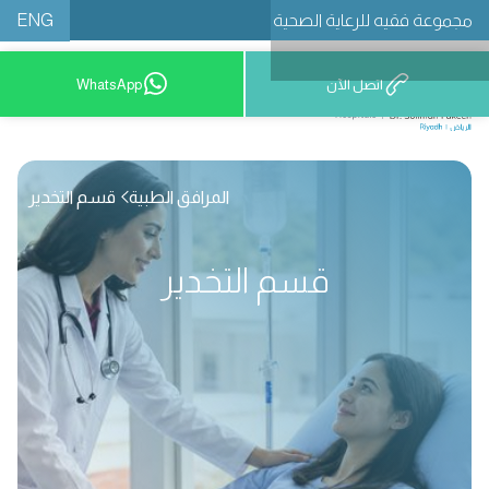
ENG
مجموعة فقيه للرعاية الصحية
اتصل الآن
WhatsApp
8001209999
المرافق الطبية
قسم التخدير
قسم التخدير