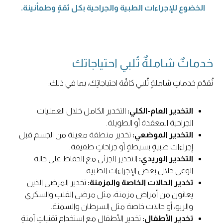
الخضوع للإجراءات الطبية والجراحية بكل ثقةٍ وطمأنينة.
خدماتٌ شاملةٌ تُلبي احتياجاتك
نُقدّم خدماتٍ شاملةٍ تُلبي كافّة احتياجاتِك، بما في ذلك:
التخدير العام-الكلي:
التخدير الكامل خلال العمليات
الجراحية المعقدة أو الطويلة.
التخدير الموضعي:
تخدير منطقة معينة من الجسم قبل
إجراءات طبيةٍ بسيطةٍ أو جراحاتٍ طفيفة.
التخدير الوريدي:
التخدير الجزئي مع الحفاظ على حالة
الوعي خلال بعض الإجراءات الطبية.
تخدير الحالات الخاصة والمزمنة:
تخدير المرضى الذين
يعانون من أمراض مزمنة، مثل مرضى القلب والسكري
والربو، أو حالات خاصة مثل السرطان والسمنة.
تخدير الأطفال:
تخدير الأطفال مع استخدام تقنياتٍ آمنةٍ