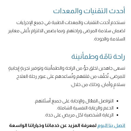
أحدث التقنيات والمعدات
نستخدم أحدث التقنيات والمعدات الطبية في جميع الإجراءات
لضمان سلامة المرضى وراحتهم، وبما يضمن الالتزام بأعلى معايير
السلامة والجودة.
راحة تامّة وطمأنينة
نسعى جاهدين لخلق جوٍّ من الراحة والطمأنينة وتوفير تجربةٍ إيجابيةٍ
للمرضى، تُخفّف من قلقهم وتُساعدهم على عبور رحلة العلاج
بسلامٍ وأمان، وذلك من خلال:
التواصل الفعّال والإجابة على جميع أسئلتهم.
الدعم والرعاية النفسية الشاملة.
الرعاية الشخصية لكل مريضٍ على حدة.
اتصل بنا اليوم
لمعرفة المزيد عن خدماتنا وخياراتنا الواسعة