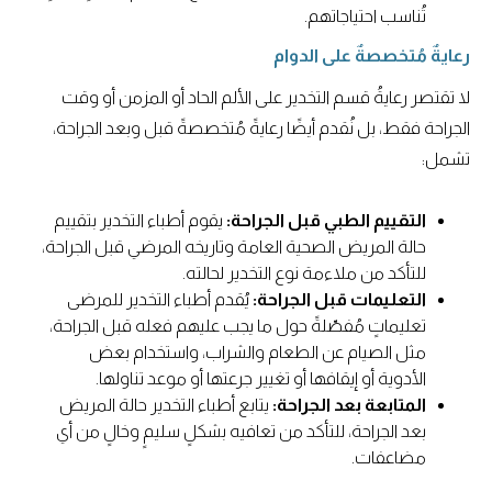
تُناسب احتياجاتهم.
رعايةٌ مُتخصصةٌ على الدوام
لا تقتصر رعايةُ قسم التخدير على الألم الحاد أو المزمن أو وقت
الجراحة فقط، بل نُقدم أيضًا رعايةً مُتخصصةً قبل وبعد الجراحة،
تشمل:
التقييم الطبي قبل الجراحة:
يقوم أطباء التخدير بتقييم
حالة المريض الصحية العامة وتاريخه المرضي قبل الجراحة،
للتأكد من ملاءمة نوع التخدير لحالته.
التعليمات قبل الجراحة:
يُقدم أطباء التخدير للمرضى
تعليماتٍ مُفصّلةً حول ما يجب عليهم فعله قبل الجراحة،
مثل الصيام عن الطعام والشراب، واستخدام بعض
الأدوية أو إيقافها أو تغيير جرعتها أو موعد تناولها.
المتابعة بعد الجراحة:
يتابع أطباء التخدير حالة المريض
بعد الجراحة، للتأكد من تعافيه بشكلٍ سليمٍ وخالٍ من أي
مضاعفات.