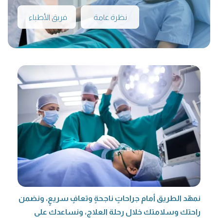
نظرة عامة
فريق الأطباء
نمهّد الطريق أمام جراحاتٍ ناجحةٍ وتعافٍ سريعٍ، ونضمن
راحتك وسلامتك خلال رحلة العلاج، ونساعدك على