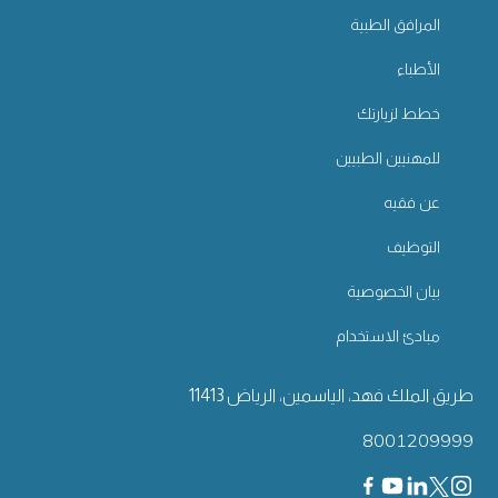
المرافق الطبية
الأطباء
خطط لزيارتك
للمهنيين الطبيين
عن فقيه
التوظيف
بيان الخصوصية
مبادئ الاستخدام
طريق الملك فهد، الياسمين، الرياض 11413
8001209999