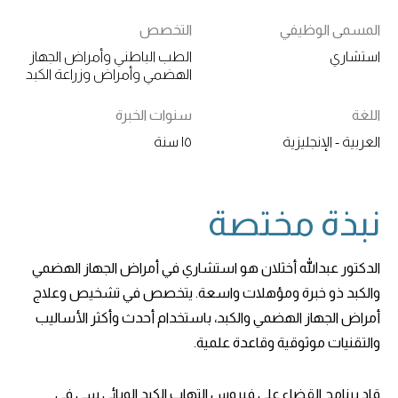
المسمى الوظيفي
التخصص
استشاري
الطب الباطني وأمراض الجهاز
الهضمي وأمراض وزراعة الكبد
اللغة
سنوات الخبرة
العربية - الإنجليزية
١٥ سنة
نبذة مختصة
الدكتور عبدالله أخثلان هو استشاري في أمراض الجهاز الهضمي
والكبد ذو خبرة ومؤهلات واسعة. يتخصص في تشخيص وعلاج
أمراض الجهاز الهضمي والكبد، باستخدام أحدث وأكثر الأساليب
والتقنيات موثوقية وقاعدة علمية.
قاد برنامج القضاء على فيروس التهاب الكبد الوبائي سي في