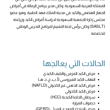
المملكة العربية السعودية. وكان مدير برنامج الزمالة في أمراض
الجهاز الهضمي والكبد في مدينة الملك فهد الطبية. وهو عضو
مجلس إدارة الجمعية السعودية لدراسة أمراض الكبد وزراعته
(SASLT) وكان يرأس لجنة التقييم للبرنامج التدريبي الوطني
لتخصصه.
الحالات التي يعالجها
مرض الكبد المزمن والتليف الكبدي
التهاب الكبد الفيروسي (أ، ب، ج، د، هـ)
مرض الكبد الدهني غير الكحولي (NAFLD)
مرض الكبد الكحولي
سرطان الخلايا الكبدية (HCC)
حصوات المرارة
مرض الارتجاع المعدي المريئي (GERD)