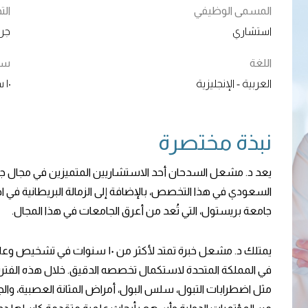
المسمى الوظيفي
ال
استشاري
جرا
اللغة
سنو
العربية - الإنجليزية
١٠ سنوات
نبذة مختصرة
يعد د. مشعل السدحان أحد الاستشاريين المتميزين في مجال جرا
السعودي في هذا التخصص، بالإضافة إلى الزمالة البريطانية في اض
جامعة بريستول، التي تُعد من أعرق الجامعات في هذا المجال.
يمتلك د. مشعل خبرة تمتد لأكثر من 
في المملكة المتحدة لاستكمال تخصصه الدقيق. خلال هذه الفترة
مثل اضطرابات التبول، سلس البول، أمراض المثانة العصبية، والج