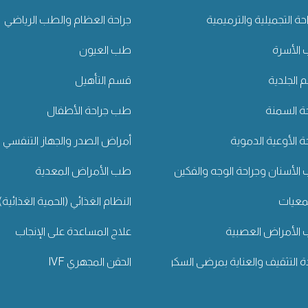
احة التجميلية والترميمية
جراحة العظام والطب الرياضي
الأسرة
طب العيون
الجلدية
قسم التأهيل
ة السمنة
طب جراحة الأطفال
ة الأوعية الدموية
أمراض الصدر والجهاز التنفسي
لأسنان وجراحة الوجه والفكين
طب الأمراض المعدية
معيات
النظام الغذائي (الحمية الغذائية)
الأمراض العصبية
علاج المساعدة على الإنجاب
ة التثقيف والعناية بمرضى السكري
الحقن المجهري IVF