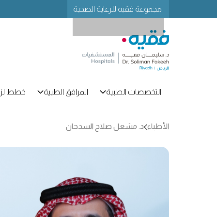
مجموعة فقيه للرعاية الصحية
التخصصات الطبية
المرافق الطبية
خطط لزي
الأطباء
د. مشعل صلاح السدحان