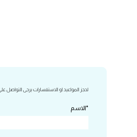
لحجز المواعيد او الاستفسارات يرجى التواصل عل
*الاسم