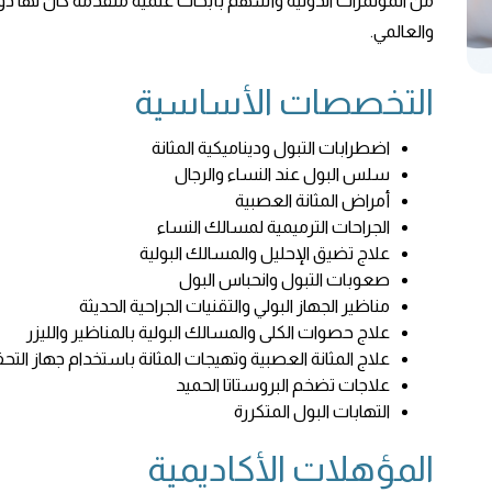
من المؤتمرات الدولية وأسهم بأبحاث علمية متقدمة كان لها دو
والعالمي.
التخصصات الأساسية
اضطرابات التبول وديناميكية المثانة
سلس البول عند النساء والرجال
أمراض المثانة العصبية
الجراحات الترميمية لمسالك النساء
علاج تضيق الإحليل والمسالك البولية
صعوبات التبول وانحباس البول
مناظير الجهاز البولي والتقنيات الجراحية الحديثة
علاج حصوات الكلى والمسالك البولية بالمناظير والليزر
علاج المثانة العصبية وتهيجات المثانة باستخدام جهاز التحف
علاجات تضخم البروستاتا الحميد
التهابات البول المتكررة
المؤهلات الأكاديمية