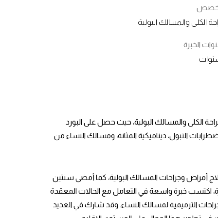
تخصص
حة الكلى والمسالك البولية
ات الخبرة
حة الكلى والمسالك البولية، حيث حصل على البورد
طرابات التبول، ديناميكية المثانة، ومسالك النساء من
١٠ سنوات في تشخيص وعلاج أمراض وجراحات المسالك البولية، كما أمضى سنتين
، اكتسب خبرة واسعة في التعامل مع الحالات المعقدة
راحات الترميمية لمسالك النساء. وقد شارك في العديد