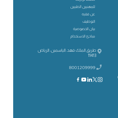
للمهنيين الطبيين
عن فقيه
التوظيف
بيان الخصوصية
مبادئ الاستخدام
طريق الملك فهد، الياسمين، الرياض
11413
8001209999