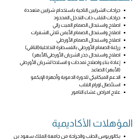
جراحات الشرايين التاجية باستخدام شرايين متعددة
جراحات القلب ذات التدخل المحدود
اصلاح واستبدال الصمام الميت رالي
اصلاح واستبدال الصمام الأيمن ثلاثي الشفرات
اصلاح واستبدال الصمام الأورطي
زراعة الصمام الأورطي بالقسطرة التداخلية(التاڤي)
اصلاح واستبدال جذر الشريان الأورطي(الأبهر)
إعادة بناء واصلاح تمددات و انسلاخا لشريان الأورطي
(الأبهر) الصاعد
الدعم الميكانيكي للدورة الدموية وأجهزة الإيكمو
استئصال اورام القلب
علاج امراض غشاء التامور
المؤهلات الأكاديمية
بكالوريوس الطب والجراحة من جامعة الملك سعود بن