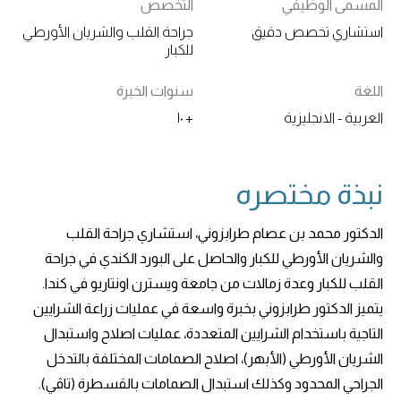
المسمى الوظيفي
التخصص
استشاري تخصص دقيق
جراحة القلب والشريان الأورطي
للكبار
اللغة
سنوات الخبرة
العربية - الانجليزية
+ ١٠
نبذة مختصره
الدكتور محمد بن عصام طرابزوني، استشاري جراحة القلب
والشريان الأورطي للكبار والحاصل على البورد الكندي في جراحة
القلب للكبار وعدة زمالات من جامعة ويسترن اونتاريو في كندا.
يتميز الدكتور طرابزوني بخبرة واسعة في عمليات زراعة الشرايين
التاجية باستخدام الشرايين المتعددة، عمليات اصلاح واستبدال
الشريان الأورطي (الأبهر)، اصلاح الصمامات المختلفة بالتدخل
الجراحي المحدود وكذلك استبدال الصمامات بالقسطرة (تاڤي).