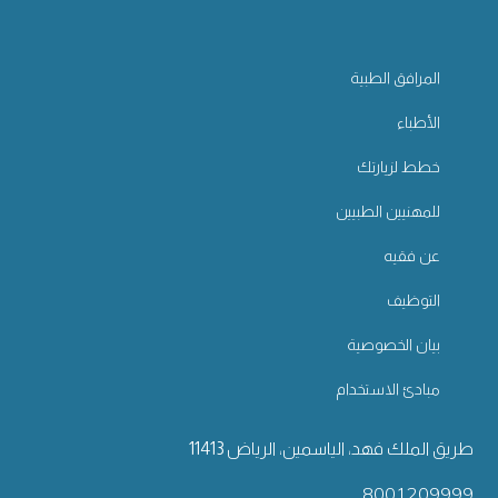
المرافق الطبية
الأطباء
خطط لزيارتك
للمهنيين الطبيين
عن فقيه
التوظيف
بيان الخصوصية
مبادئ الاستخدام
طريق الملك فهد، الياسمين، الرياض 11413
8001209999