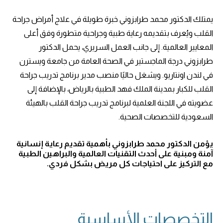
يمتلك الدكتور محمد طرابزوني خبرة طويلة في علاج أمراض جراحة
القلب ويُعرف بتقديمه رعاية طبية وجراحية متطورة وفق أعلى
المعايير العالمية. إلى جانب العمل السريري، يحمل الدكتور
طرابزوني درجة الماجستير في الصحة العامة من جامعة ويسترن
في لندن اونتاريو. ويشغل حاليًا منصب مدير برنامج تدريب جراحة
القلب للكبار بمدينة الملك فهد الطبية بالرياض، بالإضافة إلى
عضويته في اللجنة العلمية لبرنامج تدريب جراحة القلب بالهيئة
السعودية للتخصصات الصحية.
يؤمن الدكتور محمد طرابزوني بأهمية تقديم رعاية إنسانية
آمنة ومبنية على أحدث التقنيات العالمية والبراهين الطبية
مع التركيز على احتياجات كل مريض بشكل فردي.
التخصصات الأساسية