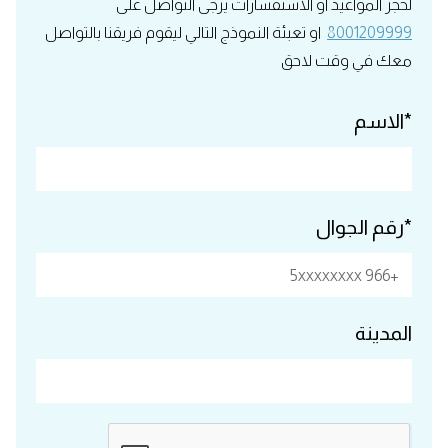
لحجز المواعيد او الاستفسارات يرجى التواصل على
8001209999
او تعبئة النموذج التالي ليقوم فريقنا بالتواصل
معك في وقت لاحق
*الاسم
*رقم الجوال
المدينة