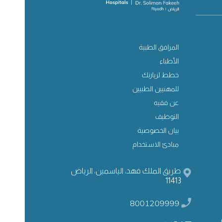
المرافق الطبية
الأطباء
خطط لزيارتك
للمهنيين الطبيين
عن فقيه
التوظيف
بيان الخصوصية
مبادئ الاستخدام
طريق الملك فهد، الياسمين، الرياض
11413
8001209999