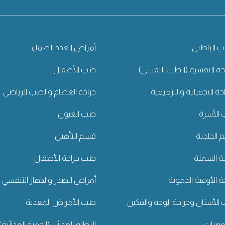
 الباطني
أمراض الغدد الصماء
ة النفسية (الطب النفسي)
طب الأطفال
احة التجميلية والترميمية
جراحة العظام والطب الرياضي
الأسرة
طب العيون
الجلدية
قسم التأهيل
ة السمنة
طب جراحة الأطفال
ة الأوعية الدموية
أمراض الصدر والجهاز التنفسي
لأسنان وجراحة الوجه والفكين
طب الأمراض المعدية
معيات
النظام الغذائي (الحمية الغذائية)