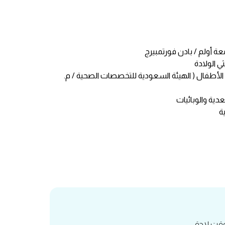
عة أولم / بادن فورتمبيرج
ي الولادة
 الأطفال ( الهيئة السعودية للتخصصات الصحية / م.
دية والوبائيات
ة
 وقت لاحق