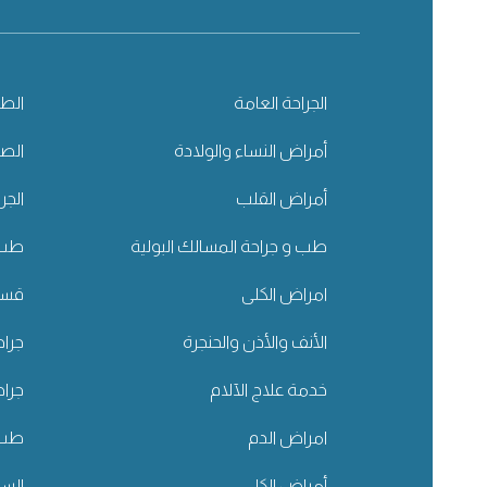
الجراحة العامة
الطب
أمراض النساء والولادة
الصح
أمراض القلب
الجر
طب و جراحة المسالك البولية
طب 
امراض الكلى
قسم 
الأنف والأذن والحنجرة
جراح
خدمة علاج الآلام
جراح
امراض الدم
طب ا
أمراض الكلى
الس