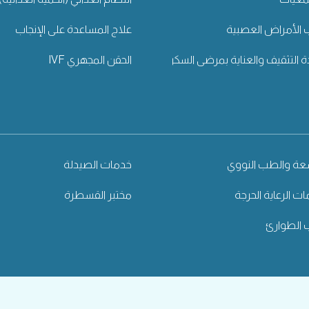
الأمراض العصبية
علاج المساعدة على الإنجاب
ة التثقيف والعناية بمرضى السكري
الحقن المجهري IVF
شعة والطب النووي
خدمات الصيدلة
ت الرعاية الحرجة
مختبر القسطرة
الطوارئ