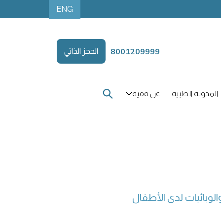
ENG
8001209999
الحجز الذاتي
المدونة الطبية
عن فقيه
لوبائيات لدى الأطفال