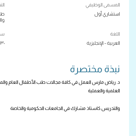
المسمى الوظيفي
ال
استشاري أول
طب 
وال
اللغة
سنو
العربية - الإنجليزية
٣٠+
نبذة مختصرة
د. رياض مارس العمل في كافة مجالات طب الأطفال العام والم
العلمية والعملية
والتدريس كاستاذ مشارك في الجامعات الحكومية والخاصة