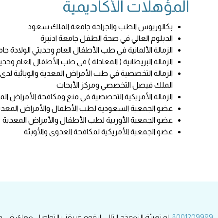
المؤهلات الأكاديمية
بكالوريوس الطب والجراحة جامعة الملك سعود
الدبلوم العالي في صحة الطفل جامعة ادنبرة
الزمالة الألمانية في طب الأطفال العام وحديثي الولادة جام
الزمالة البريطانية ( المعادلة ) في طب الأطفال العام وحديث
الزمالة التخصصية في طب الأمراض المعدية والوبائية لدى
الملك فيصل التخصصي ومركز الأبحاث
الزمالة الأمريكية التخصصية في منع ومكافحة الأمراض المع
عضو الجمعية السعودية لطب الأطفال والأمراض المعدي
عضو الجمعية الأوربية لطب الأطفال والأمراض المعدية
عضو الجمعية الأمريكية لمكافحة العدوى والأوبئة
ى
8001209999
او تعبئة النموذج التالي ليقوم فريقنا بالتواصل معك في