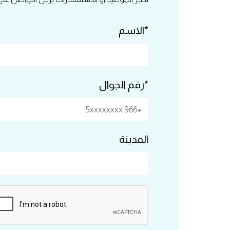
*الاسم
*رقم الجوال
المدينة