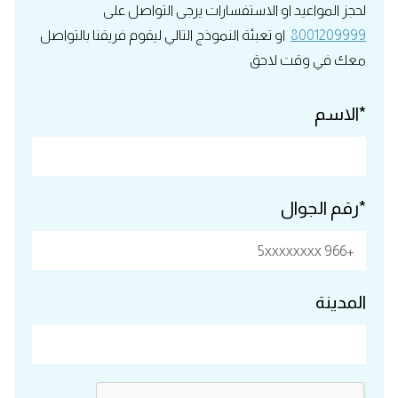
لحجز المواعيد او الاستفسارات يرجى التواصل على
8001209999
او تعبئة النموذج التالي ليقوم فريقنا بالتواصل
معك في وقت لاحق
*الاسم
*رقم الجوال
المدينة