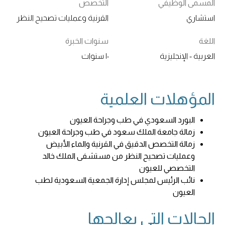
المسمى الوظيفي
التخصص
استشاري
القرنية وعمليات تصحيح النظر
اللغة
سنوات الخبرة
العربية - الإنجليزية
١٠ سنوات
المؤهلات العلمية
البورد السعودي في طب وجراحة العيون
زمالة جامعة الملك سعود في طب وجراحة العيون
زمالة التخصص الدقيق في القرنية والماء الأبيض
وعمليات تصحيح النظر من مستشفى الملك خالد
التخصصي للعيون
نائب الرئيس لمجلس إدارة الجمعية السعودية لطب
العيون
الحالات التي يعالجها