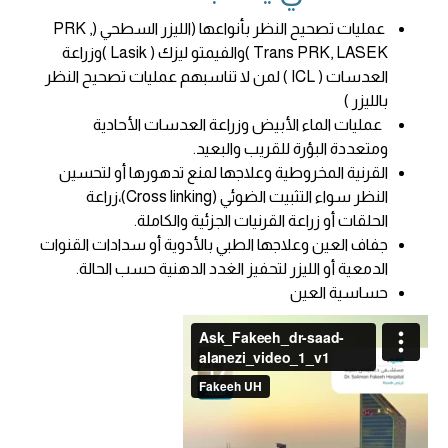
عمليات تصحيح النظر بأنواعها (الليزر السطحي (PRK ,
Trans PRK, LASEK )والفيمتو ليزك ( Lasik )وزراعة
العدسات ( ICL ) لمن لا تناسبهم عمليات تصحيح النظر
بالليزر )
عمليات الماء الأبيض وزراعة العدسات الأحادية
ومتعددة البؤرة للقريب والبعيد.
القرنية المخروطية وعلاجها لمنع تدهورها أو لتحسين
النظر سواء التثبيت الضوئي (Cross linking)،زراعة
الحلقات أو زراعة القرنيات الجزئية والكاملة.
جفاف العين وعلاجها الطبي بالأدوية أو سدادات القنوات
الدمعية أو الليزر لتحفيز الغدد الدهنية حسب الحالة.
حساسية العين