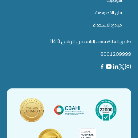
التوظيف
بيان الخصوصية
مبادئ الاستخدام
طريق الملك فهد، الياسمين، الرياض 11413
8001209999