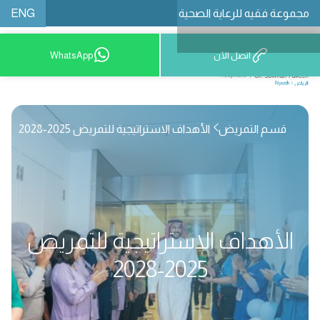
ENG
مجموعة فقيه للرعاية الصحية
اتصل الآن
WhatsApp
8001209999
قسم التمريض
الأهداف الاستراتيجية للتمريض 2025-2028
الأهداف الاستراتيجية للتمريض
2025-2028