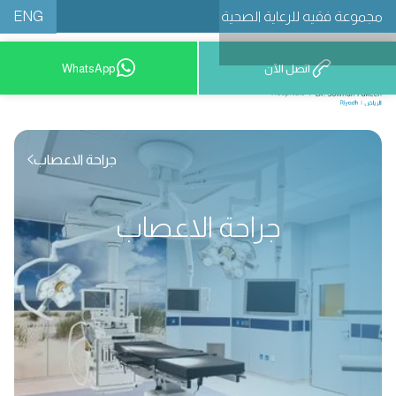
ENG
مجموعة فقيه للرعاية الصحية
اتصل الآن
WhatsApp
8001209999
جراحة الاعصاب
جراحة الاعصاب