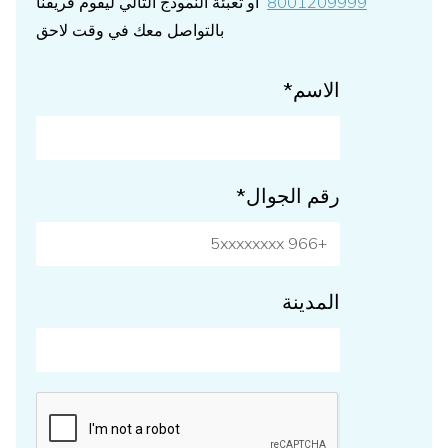
8001209999
او تعبئة النموذج التالي ليقوم فريقنا
بالتواصل معك في وقت لاحق
الاسم*
رقم الجوال*
المدينة