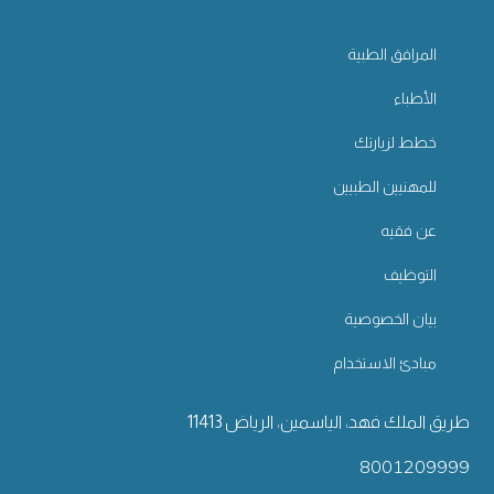
المرافق الطبية
الأطباء
خطط لزيارتك
للمهنيين الطبيين
عن فقيه
التوظيف
بيان الخصوصية
مبادئ الاستخدام
طريق الملك فهد، الياسمين، الرياض 11413
8001209999