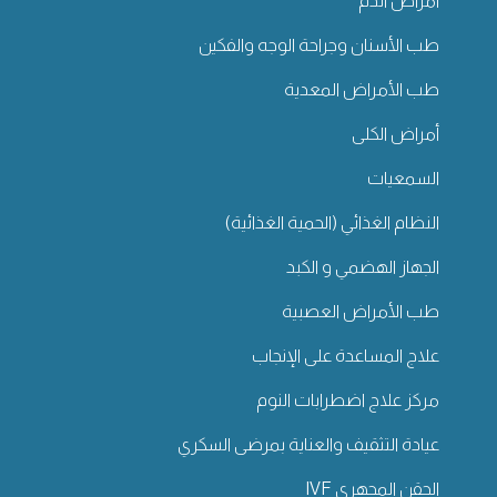
امراض الدم
طب الأسنان وجراحة الوجه والفكين
طب الأمراض المعدية
أمراض الكلى
السمعيات
النظام الغذائي (الحمية الغذائية)
الجهاز الهضمي و الكبد
طب الأمراض العصبية
علاج المساعدة على الإنجاب
مركز علاج اضطرابات النوم
عيادة التثقيف والعناية بمرضى السكري
الحقن المجهري IVF