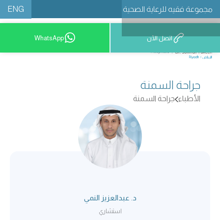
ENG
مجموعة فقيه للرعاية الصحية
اتصل الآن
WhatsApp
8001209999
جراحة السمنة
الأطباء
جراحة السمنة
د. عبدالعزيز النمي
استشاري