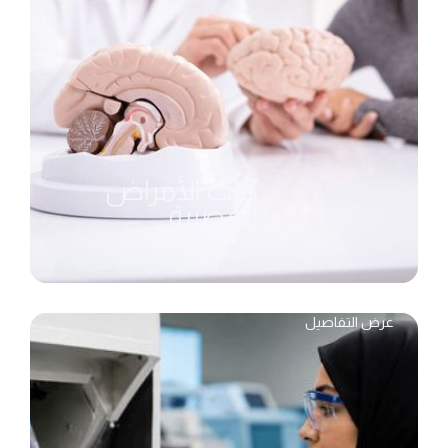
طب الأمراض
العصبية
عرض التفاصيل