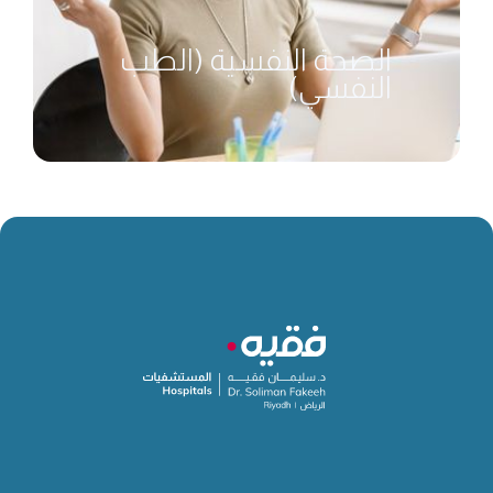
الصحة النفسية (الطب
النفسي)