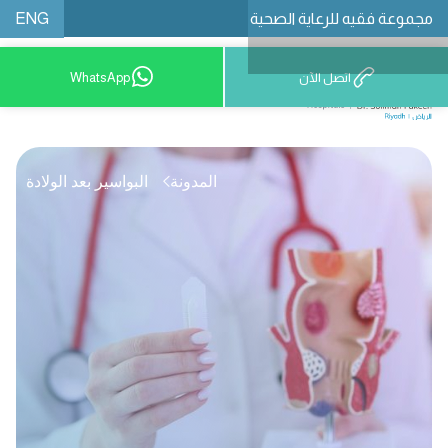
ENG
مجموعة فقيه للرعاية الصحية
اتصل الآن
WhatsApp
8001209999
المدونة
البواسير بعد الولادة