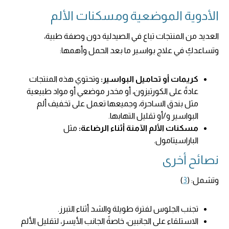
الأدوية الموضعية ومسكنات الألم
العديد من المنتجات تباع في الصيدلية دون وصفة طبية،
وتساعدكِ في علاج بواسير ما بعد الحمل وأهمها:
كريمات أو تحاميل البواسير:
وتحتوي هذه المنتجات
عادةً على الكورتيزون، أو مخدر موضعي أو مواد طبيعية
مثل بندق الساحرة، وجميعها تعمل على تخفيف ألم
البواسير و/أو تقليل التهابها.
مسكنات الألم الآمنة أثناء الرضاعة:
مثل
الباراسيتامول.
نصائح أخرى
وتشمل: (
3
)
تجنب الجلوس لفترة طويلة والشد أثناء التبرز.
الاستلقاء على الجانبين، خاصةً الجانب الأيسر، لتقليل الألم