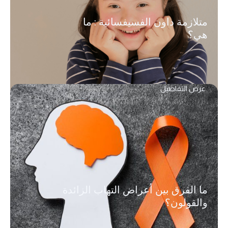
متلازمة داون الفسيفسائية : ما
هي؟
عرض التفاصيل
ما الفرق بين أعراض التهاب الزائدة
والقولون؟