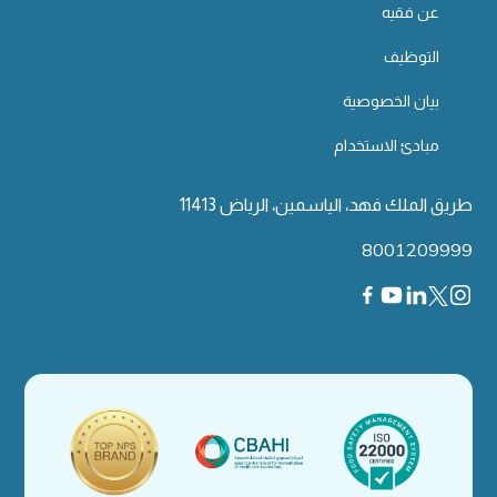
عن فقيه
التوظيف
بيان الخصوصية
مبادئ الاستخدام
طريق الملك فهد، الياسمين، الرياض 11413
8001209999