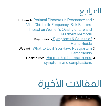
المراجع
Perianal Diseases in Pregnancy and
Pubmed -
After Childbirth: Frequency, Risk Factors,
Impact on Women's Quality of Life and
Treatment Methods
Symptoms & Causes of
Mayo Clinic -
Hemorrhoids
What to Do if You Have Postpartum
Webmd -
Hemorrhoids
Haemorrhoids - treatments,
Healthdirect -
symptoms and complications
المقالات الأخيرة
عرض التفاصيل