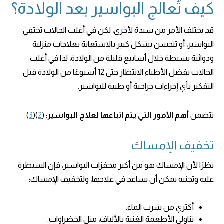
كيف تُعالج البواسير بعد الولادة؟
قد يختلف الأمر من سيدة لأخرى، لكن في أغلب الحالات تختفي
البواسير، أو تتحسن بشكل كبير بالاستعانة بعلاجات منزلية
ودوائية بسيطة خلال أسابيع قليلة من الولادة، لذا في أغلب
الحالات يفضل الأطباء الانتظار حتى 12 أسبوعًا من الولادة قبل
التفكير بأي إجراءات جراحية أو طبية للبواسير.
تتضمن
أهم الأمور التي يتم اتباعها لعلاج البواسير
: (
2
)(
3
)
تخفيف الإمساك
نظرًا لأن الإمساك هو من أكبر محفزات البواسير، فإن السيطرة
عليه وتجنبه يمكن أن يساعد في علاجها، ولتخفيف الإمساك:
أكثري من شرب الماء.
تناولي الأطعمة الغنية بالألياف، مثل الخضراوات.