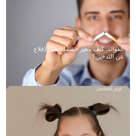
الفوائد: كيف يتغير جسمك بعد الإقلاع
عن التدخين؟
عرض التفاصيل