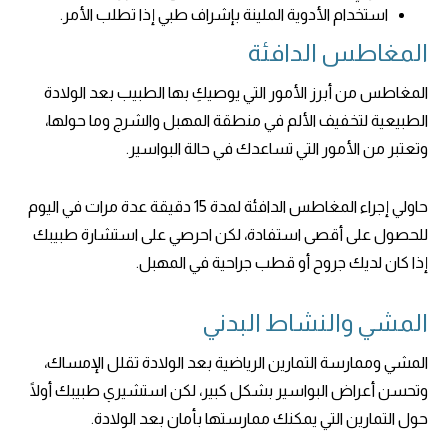
استخدام الأدوية الملينة بإشراف طبي إذا تطلب الأمر.
المغاطس الدافئة
المغاطس من أبرز الأمور التي يوصيكِ بها الطبيب بعد الولادة
الطبيعية لتخفيف الألم في منطقة المهبل والشرج وما حولها،
وتعتبر من الأمور التي تساعدك في حالة البواسير.
حاولي إجراء المغاطس الدافئة لمدة 15 دقيقة عدة مرات في اليوم
للحصول على أقصى استفادة، لكن احرصي على استشارة طبيبك
إذا كان لديك جروح أو قطب جراحية في المهبل.
المشي والنشاط البدني
المشي وممارسة التمارين الرياضية بعد الولادة تقلل الإمساك،
وتحسن أعراض البواسير بشكل كبير، لكن استشيري طبيبك أولًا
حول التمارين التي يمكنك ممارستها بأمان بعد الولادة.