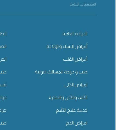
التخصصات الطبية
الجراحة العامة
الطب
أمراض النساء والولادة
الصح
أمراض القلب
الجر
طب و جراحة المسالك البولية
طب 
امراض الكلى
قسم 
الأنف والأذن والحنجرة
جراح
خدمة علاج الآلام
جراح
امراض الدم
طب ا