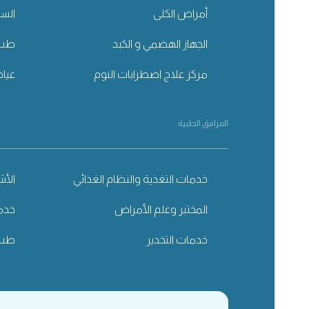
أمراض الكلى
الس
الجهاز الهضمي و الكبد
طب 
مركز علاج اضطرابات النوم
عياد
المرافق الطبية
خدمات التغذية والنظام الغذائي
الأ
المختبر وعلم الأمراض
خدما
خدمات التخدير
طب 