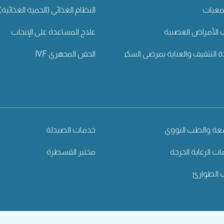
معيات
النظام الغذائي (الحمية الغذائية)
الأمراض العصبية
علاج المساعدة على الإنجاب
ة التثقيف والعناية بمرضى السكري
الحقن المجهري IVF
شعة والطب النووي
خدمات الصيدلة
ت الرعاية الحرجة
مختبر القسطرة
الطوارئ