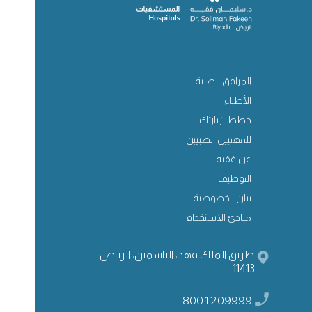
المرافق الطبية
الأطباء
خطط لزيارتك
للمهنيين الطبيين
عن فقيه
التوظيف
بيان الخصوصية
مبادئ الاستخدام
طريق الملك فهد، الياسمين، الرياض
11413
8001209999