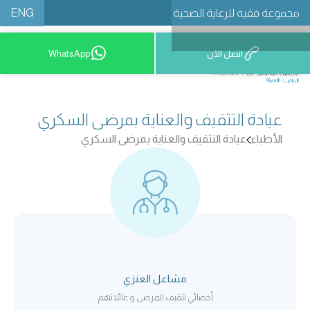
ENG
مجموعة فقيه للرعاية الصحية
اتصل الآن
WhatsApp
8001209999
عيادة التثقيف والعناية بمرضى السكري
الأطباء
عيادة التثقيف والعناية بمرضى السكري
مشاعل العنزي
أخصائي تثقيف المرضى و عائلاتهم