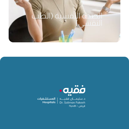
الصحة النفسية (الطب
النفسي)