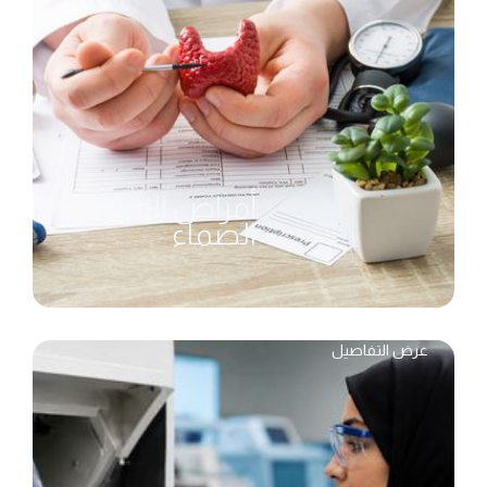
أمراض الغدد
الصماء
عرض التفاصيل