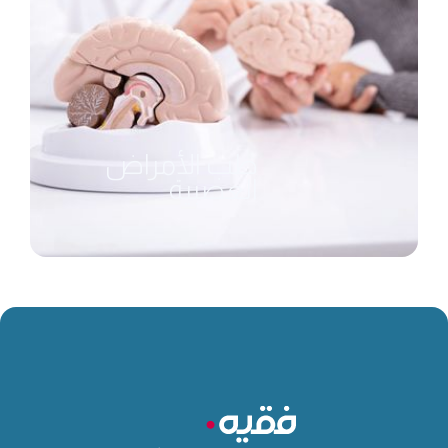
طب الأمراض
العصبية