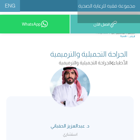
ENG
مجموعة فقيه للرعاية الصحية
اتصل الآن
WhatsApp
8001209999
الجراحة التجميلية والترميمية
الأطباء
الجراحة التجميلية والترميمية
د. عبدالعزیز الحقباني
استشاري