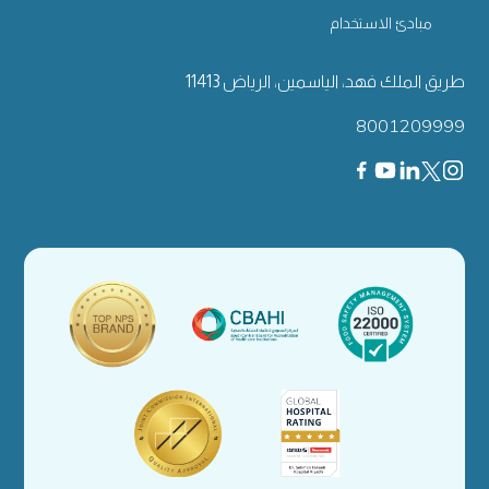
مبادئ الاستخدام
طريق الملك فهد، الياسمين، الرياض 11413
8001209999