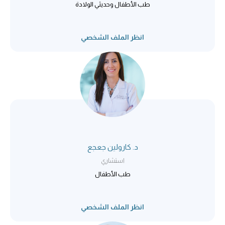
طب الأطفال وحديثي الولادة
انظر الملف الشخصي
د. كارولين جعجع
استشاري
طب الأطفال
انظر الملف الشخصي