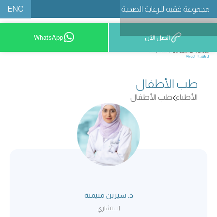
ENG
مجموعة فقيه للرعاية الصحية
اتصل الآن
WhatsApp
8001209999
طب الأطفال
الأطباء
طب الأطفال
د. سيرين منيمنة
استشاري