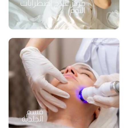
مركز علاج اضطرابات
النوم
عرض التفاصيل
قسم
الجلدية