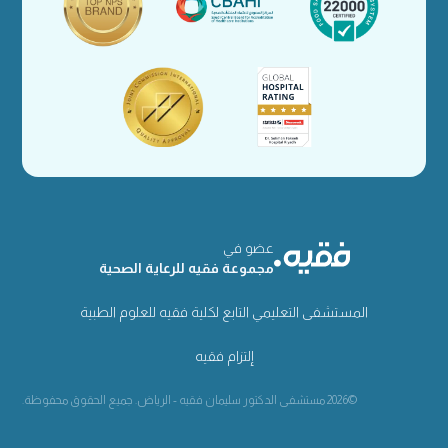
عضو في
مجموعة فقيه للرعاية الصحية
المستشفى التعليمي التابع لكلية فقيه للعلوم الطبية
إلتزام فقيه
©2026 مستشفى الدكتور سليمان فقيه - الرياض. جميع الحقوق محفوظة.