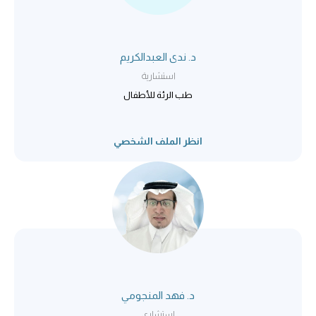
د. ندى العبدالكريم
استشارية
طب الرئة للأطفال
انظر الملف الشخصي
د. فهد المنجومي
استشاري