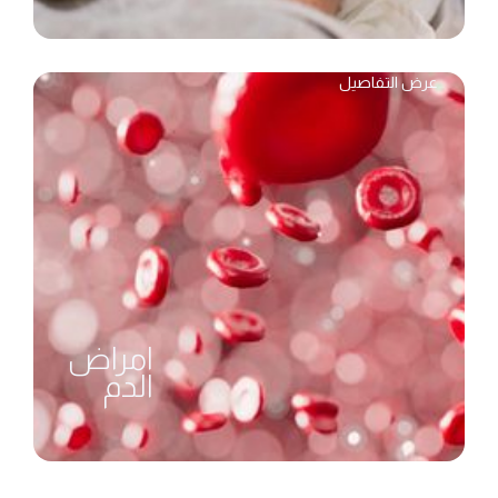
عرض التفاصيل
امراض
الدم