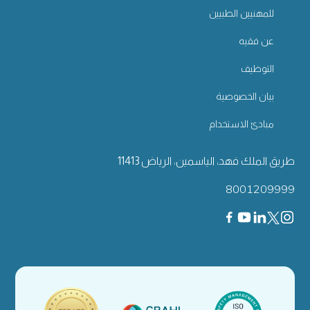
للمهنيين الطبيين
عن فقيه
التوظيف
بيان الخصوصية
مبادئ الاستخدام
طريق الملك فهد، الياسمين، الرياض 11413
8001209999