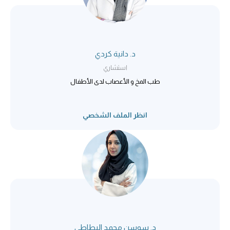
د. دانية كردي
استشاري
طب المخ و الأعصاب لدى الأطفال
انظر الملف الشخصي
د. سوسن محمد البطاطي