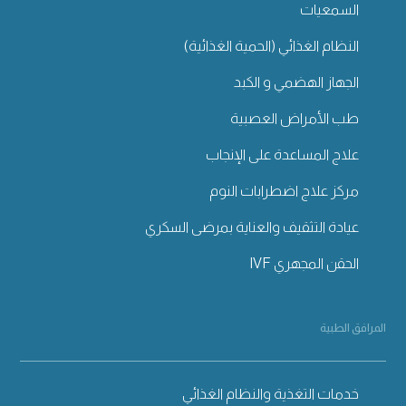
السمعيات
النظام الغذائي (الحمية الغذائية)
الجهاز الهضمي و الكبد
طب الأمراض العصبية
علاج المساعدة على الإنجاب
مركز علاج اضطرابات النوم
عيادة التثقيف والعناية بمرضى السكري
الحقن المجهري IVF
المرافق الطبية
خدمات التغذية والنظام الغذائي