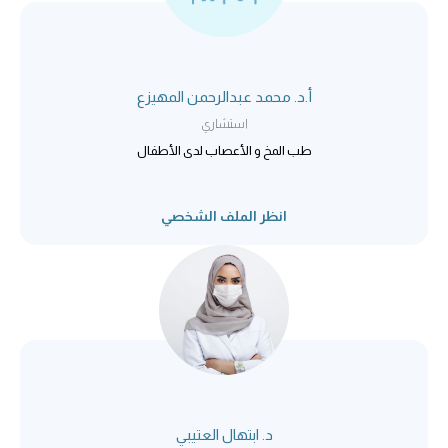
أ.د. محمد عبدالرحمن المهيزع
استشاري
طب المخ و الأعصاب لدى الأطفال
انظر الملف الشخصي
د. ابتهال العتيبي