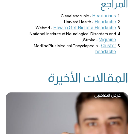
المراجع
Headaches
Clevelandclinic -
Headache
Harvard Health -
How to Get Rid of a Headache
Webmd -
National Institute of Neurological Disorders and
Migraine
Stroke -
Cluster
MedlinePlus Medical Encyclopedia -
headache
المقالات الأخيرة
عرض التفاصيل