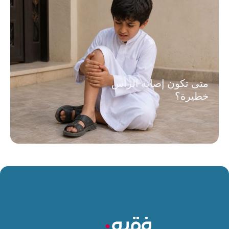
متى تكون إصابة الرأس
خطيرة؟