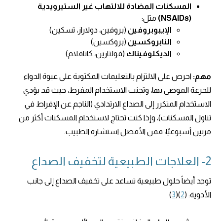
المسكنات المضادة للالتهاب غير الستيرويدية
(NSAIDs)
مثل:
الإيبوبروفين
(بروفين، دولاراز، تسكين)
النابروكسين
(بروكسين)
الديكلوفيناك
(فولتارين، كاتافلام)
مهم:
احرص على الالتزام بالتعليمات المكتوبة على عبوة الدواء
للجرعة الموصى بها، وتجنب الاستخدام المفرط، حيث قد يؤدي
الاستخدام المتكرر إلى الصداع الارتدادي (الناجم عن الإفراط في
تناول المسكنات)، وإذا كنت تحتاج لاستخدام المسكنات أكثر من
مرتين أسبوعيًا، فمن الأفضل استشارة الطبيب.
2- العلاجات الطبيعية لتخفيف الصداع
توجد أيضاً حلول طبيعية تساعد على تخفيف الصداع إلى جانب
الأدوية: (
2
)(
3
)