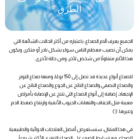
الطرق
الجميع يعرف آلام الصداع، باعتباره من أكثر الحالات الشائعة التي
يمكن أن تصيب معظم الناس سواء بشكل نادر أو متكرر، ويكون
هذا الألم متفاوتًا من شخص لآخر، ومن حالة لأخرى.
للصداع أنواع عديدة قد تصل إلى 150 نوعًا، ومنها صداع التوتر
والصداع النصفي والصداع الناتج عن الجوع والصداع الناتج عن
الإجهاد، إضافة إلى أنواع الصداع التي تنتج عن الإصابة بأمراض
معينة مثل الجفاف والتهابات الجيوب الأنفية وارتفاع ضغط الدم
وغيرها. (
1
)
في هذا المقال، سنستعرض أفضل العلاجات الدوائية والطبيعية
للصداع، مع تسليط الضوء على الصداع التوتري الأكثر شيوعاً،