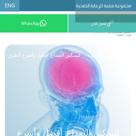
ENG
مجموعة فقيه للرعاية الصحية
اتصل الآن
WhatsApp
8001209999
المدونة
لتسكين الصداع: أفضل وأسرع الطرق
لتسكين الصداع: أفضل وأسرع