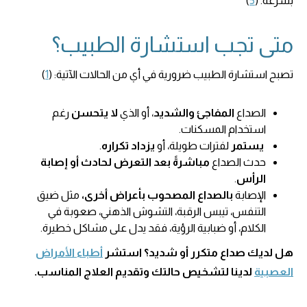
بسرعة. (
5
)
متى تجب استشارة الطبيب؟
تصبح استشارة الطبيب ضرورية في أي من الحالات الآتية: (
1
)
الصداع
المفاجئ والشديد
، أو الذي
لا يتحسن
رغم
استخدام المسكنات.
يستمر
لفترات طويلة، أو
يزداد تكراره
.
حدث الصداع
مباشرةً بعد التعرض لحادث أو إصابة
الرأس
.
الإصابة
بالصداع المصحوب بأعراض أخرى،
مثل ضيق
التنفس، تيبس الرقبة، التشوش الذهني، صعوبة في
الكلام، أو ضبابية الرؤية، فقد يدل على مشاكل خطيرة.
هل لديك صداع متكرر أو شديد؟ استشر
أطباء الأمراض
العصبية
لدينا لتشخيص حالتك وتقديم العلاج المناسب.