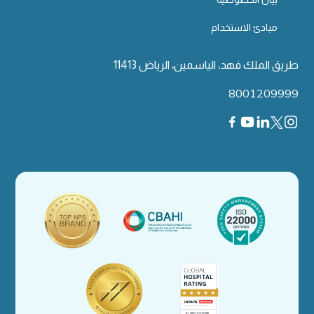
مبادئ الاستخدام
طريق الملك فهد، الياسمين، الرياض 11413
8001209999