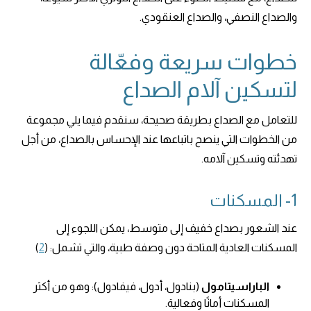
والصداع النصفي، والصداع العنقودي.
خطوات سريعة وفعّالة
لتسكين آلام الصداع
للتعامل مع الصداع بطريقة صحيحة، سنقدم فيما يلي مجموعة
من الخطوات التي ينصح باتباعها عند الإحساس بالصداع، من أجل
تهدئته وتسكين آلامه.
1- المسكنات
عند الشعور بصداع خفيف إلى متوسط، يمكن اللجوء إلى
المسكنات العادية المتاحة دون وصفة طبية، والتي تشمل: (
2
)
الباراسيتامول
(بنادول، أدول، فيفادول): وهو من أكثر
المسكنات أمانًا وفعالية.