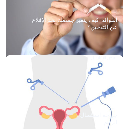
الفوائد: كيف يتغير جسمك بعد الإقلاع
عن التدخين؟
عرض التفاصيل
جراحة استئصال
الرحم