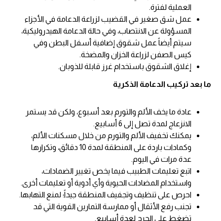
العملية لفترة.
عمل شق صغير في القضيب لزراعة الدعامة في الأجزاء
المسؤولة عن الانتصاب، وفي حالة الدعامة الهيدروليكية،
سيتم أيضاً عمل شقوق إضافية أسفل البطن وفي
كيس الصفن لزراعة الخزان والمضخة.
إغلاق الشقوق باستخدام غرز قابلة للذوبان.
ما بعد تركيب الدعامة الذكرية
عادة ما يخف الألم والتورم بعد أسبوع، ولكن قد يستمر
الانزعاج لمدة تصل إلى 6 أسابيع.
يمكنك تخفيف الألم والتورم من خلال مسكنات الألم،
وكمادات باردة على المنطقة لمدة 10 دقائق، وتكرارها
عدة مرات في اليوم.
اتبع تعليمات الطبيب فيما يخص تغيير الضمادات،
واستخدام المضادات الحيوية وأي أدوية أو تعليمات أخرى.
احرص على تنظيف وتجفيف المنطقة جيداً؛ لمنع التهابها.
تجنب رفع الأثقال أو ممارسة التمارين القوية التي قد
تضغط على الجرح لعدة أسابيع.