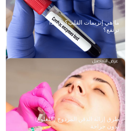
ما هي إنزيمات القلب؟ ولماذا
ترتفع؟
عرض التفاصيل
طرق إزالة الذقن المزدوج (اللغلوغ)
بدون جراحة