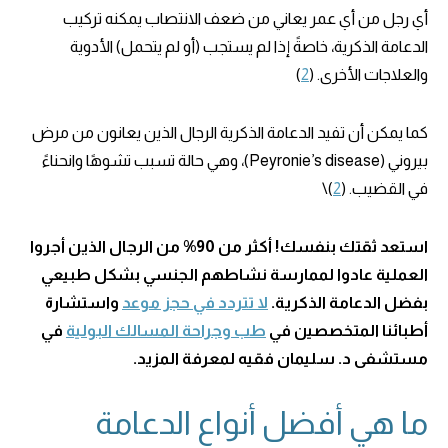
أي رجل من أي عمر يعاني من ضعف الانتصاب يمكنه تركيب
الدعامة الذكرية، خاصةً إذا لم يستجب (أو لم يتحمل) الأدوية
والعلاجات الأخرى. (
2
)
كما يمكن أن تفيد الدعامة الذكرية الرجال الذين يعانون من مرض
بيروني (Peyronie’s disease)، وهي حالة تسبب تشوهًا وانحناءً
في القضيب. (
2
)\
استعد ثقتك بنفسك! أكثر من 90% من الرجال الذين أجروا
العملية عادوا لممارسة نشاطهم الجنسي بشكل طبيعي
بفضل الدعامة الذكرية.
لا تتردد في حجز موعد
واستشارة
أطبائنا المتخصصين في
طب وجراحة المسالك البولية
في
مستشفى د. سليمان فقيه لمعرفة المزيد.
ما هي أفضل أنواع الدعامة