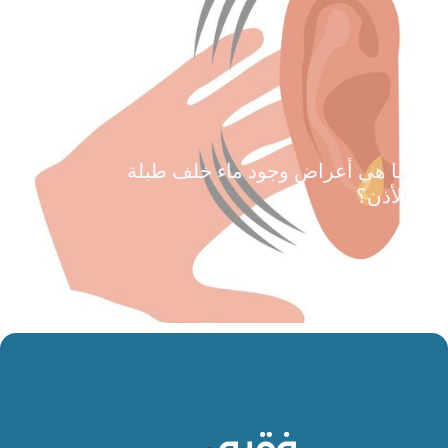
ما هي أعراض وجود ماء خلف طبلة
الأذن؟