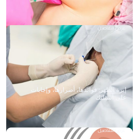
عرض التفاصيل
إبرة الظهر: فوائدها، أضرارها، وإجابات
على أسئلتك
عرض التفاصيل