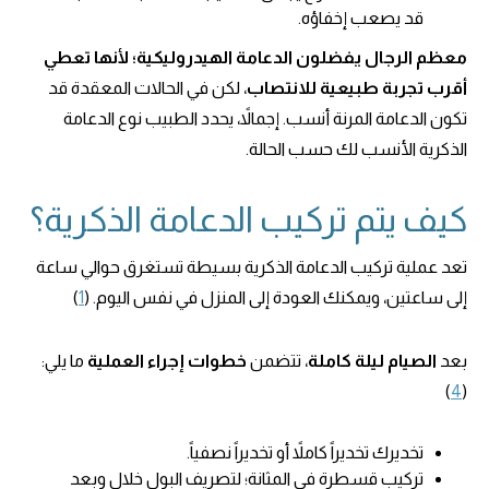
قد يصعب إخفاؤه.
معظم الرجال يفضلون الدعامة الهيدروليكية؛ لأنها تعطي
أقرب تجربة طبيعية للانتصاب
، لكن في الحالات المعقدة قد
تكون الدعامة المرنة أنسب. إجمالاً، يحدد الطبيب نوع الدعامة
الذكرية الأنسب لك حسب الحالة.
كيف يتم تركيب الدعامة الذكرية؟
تعد عملية تركيب الدعامة الذكرية بسيطة تستغرق حوالي ساعة
إلى ساعتين، ويمكنك العودة إلى المنزل في نفس اليوم. (
1
)
بعد
الصيام ليلة كاملة
، تتضمن
خطوات إجراء العملية
ما يلي:
)
4
(
تخديرك تخديراً كاملاً أو تخديراً نصفياً.
تركيب قسطرة في المثانة؛ لتصريف البول خلال وبعد