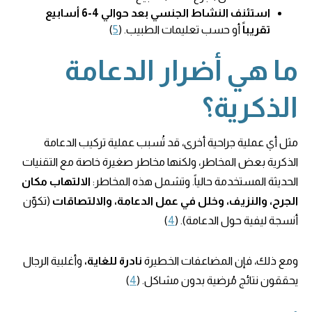
استئنف النشاط الجنسي بعد حوالي 4-6 أسابيع
تقريباً
أو حسب تعليمات الطبيب. (
5
)
ما هي أضرار الدعامة
الذكرية؟
مثل أي عملية جراحية أخرى، قد تُسبب عملية تركيب الدعامة
الذكرية بعض المخاطر، ولكنها مخاطر صغيرة خاصة مع التقنيات
الحديثة المستخدمة حالياً. وتشمل هذه المخاطر:
الالتهاب مكان
الجرح، والنزيف، وخلل في عمل الدعامة، والالتصاقات
(تكوّن
أنسجة ليفية حول الدعامة). (
4
)
ومع ذلك، فإن المضاعفات الخطيرة
نادرة للغاية،
وأغلبية الرجال
يحققون نتائج مُرضية بدون مشاكل. (
4
)