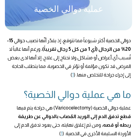
عملية دوالي الخصية
دوالي الخصية أكثر شيوعاً مما تتوقع، إذ يقدّر أنّها تصيب حوالي
15-
20% من الرجال (أي 1 من كل 5 رجال تقريباً)
، ورغم أنها غالباً لا
تُسبب أي أعراض أو مشاكل ولا تحتاج إلى علاج، إلا أنها لدى بعض
المرضى قد تكون مؤلمة أو تؤثر في الخصوبة، مما يتطلب الحاجة
إلى إجراء جراحة للتخلص منها. (
1
)
ما هي عملية دوالي الخصية؟
عملية دوالي الخصية (Varicocelectomy) هي جراحة يتم فيها
قطع تدفق الدم إلى الوريد المُصاب بالدوالي عن طريقة
ربطه أو قصه،
ومن ثم إغلاق نهايته، حتى يعود تدفق الدم إلى
الأوردة السليمة الأخرى في الخصية. (
1
)