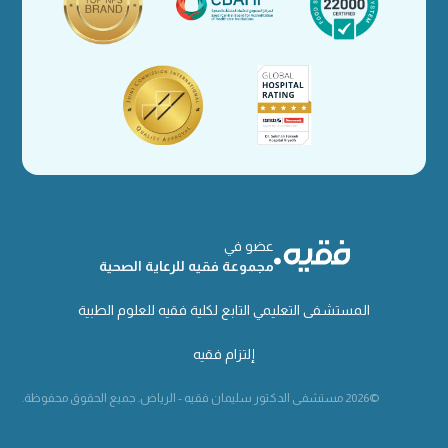
عضو في
مجموعة فقيه للرعاية الصحية
المستشفى التعليمي التابع لكلية فقيه للعلوم الطبية
إلتزام فقيه
©2026 مستشفى الدكتور سليمان فقيه - الرياض. جميع الحقوق محفوظة.