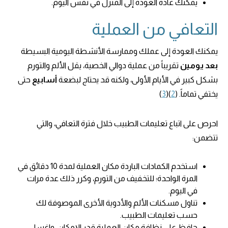
يمكنك عادة العودة إلى المنزل في نفس اليوم.
التعافي من العملية
يمكنك العودة إلى عملك وممارسة الأنشطة اليومية البسيطة
بعد يومين
تقريباً من عملية دوالي الخصية، يقل الألم والتورم
بشكل كبير في الأيام الأولى، ولكنه قد يحتاج لبضعة
أسابيع
حتى
يختفي تماماً. (
2
)(
3
)
احرص على اتباع تعليمات الطبيب خلال فترة التعافي، والتي
تتضمن:
استخدم الكمادات الباردة مكان العملية لمدة 10 دقائق في
المرة الواحدة؛ للتخفيف من التورم، وكرر ذلك عدة مرات
في اليوم.
تناول مسكنات الألم والأدوية الأخرى الموصوفة لك
حسب تعليمات الطبيب.
حافظ على نظافة مكان العملية قدر الإمكان، واغسل