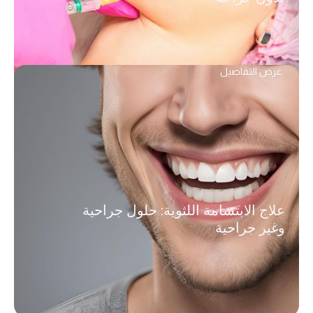
عرض التفاصيل
علاج الابتسامة اللثوية: حلول جراحية
وغير جراحية