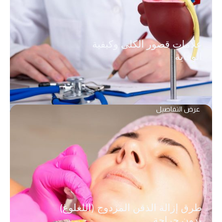
علامات قصور الكلى وكيفية
الوقاية
عرض التفاصيل
طرق إزالة الذقن المزدوج (اللغلوغ)
بدون جراحة