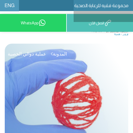
ENG
مجموعة فقيه للرعاية الصحية
اتصل الآن
WhatsApp
8001209999
المدونة
عملية دوالي الخصية