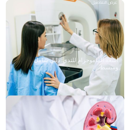
عرض التفاصيل
أشعة الماموجرام للثدي: دليل شامل
ومبسط
عرض التفاصيل